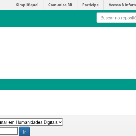
Simplifique!
Comunica BR
Participe
Acesso à infor