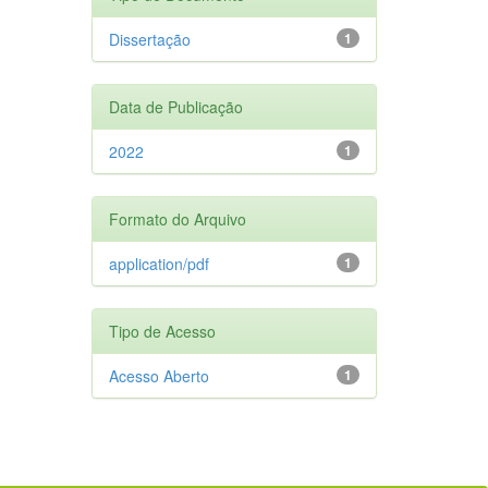
Dissertação
1
Data de Publicação
2022
1
Formato do Arquivo
application/pdf
1
Tipo de Acesso
Acesso Aberto
1