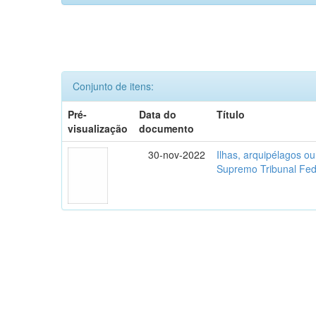
Conjunto de itens:
Pré-
Data do
Título
visualização
documento
30-nov-2022
Ilhas, arquipélagos o
Supremo Tribunal Fed