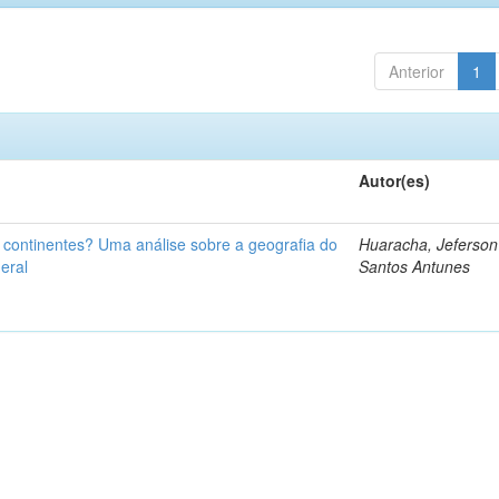
Anterior
1
Autor(es)
u continentes? Uma análise sobre a geografia do
Huaracha, Jeferson
eral
Santos Antunes