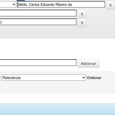
r
Ordenar