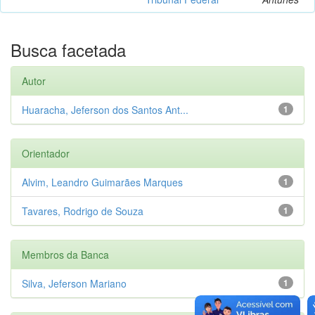
Busca facetada
Autor
Huaracha, Jeferson dos Santos Ant...
1
Orientador
Alvim, Leandro Guimarães Marques
1
Tavares, Rodrigo de Souza
1
Membros da Banca
Silva, Jeferson Mariano
1