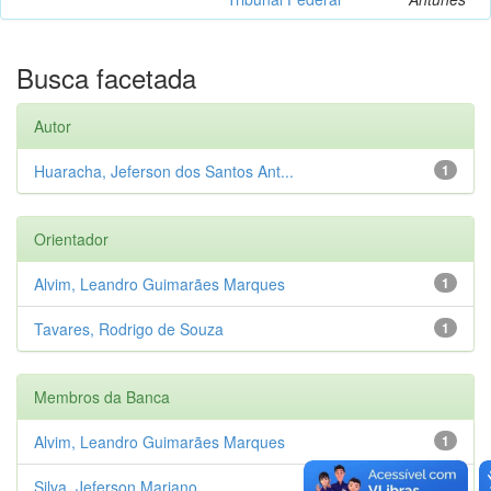
Busca facetada
Autor
Huaracha, Jeferson dos Santos Ant...
1
Orientador
Alvim, Leandro Guimarães Marques
1
Tavares, Rodrigo de Souza
1
Membros da Banca
Alvim, Leandro Guimarães Marques
1
Silva, Jeferson Mariano
1