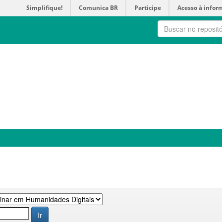
Simplifique!
Comunica BR
Participe
Acesso à infor