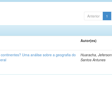
Anterior
1
Autor(es)
u continentes? Uma análise sobre a geografia do
Huaracha, Jeferson
eral
Santos Antunes