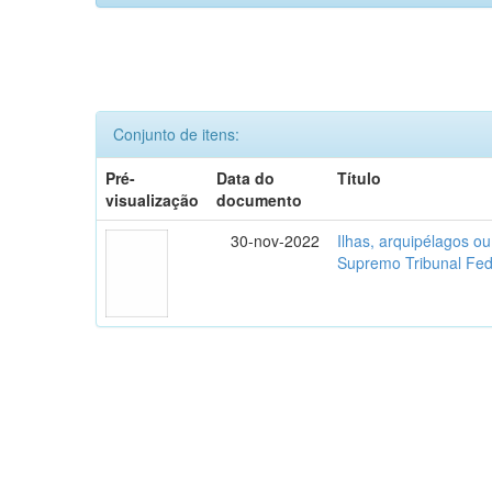
Conjunto de itens:
Pré-
Data do
Título
visualização
documento
30-nov-2022
Ilhas, arquipélagos o
Supremo Tribunal Fed