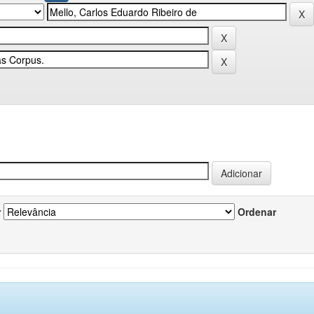
r
Ordenar