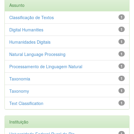
Assunto
Classificação de Textos
1
Digital Humanities
1
Humanidades Digitais
1
Natural Language Processing
1
Processamento de Linguagem Natural
1
Taxonomia
1
Taxonomy
1
Text Classification
1
Instituição
Universidade Federal Rural do Rio...
1