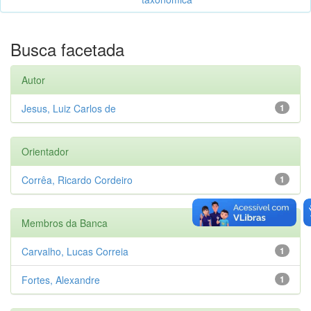
Busca facetada
Autor
Jesus, Luiz Carlos de
1
Orientador
Corrêa, Ricardo Cordeiro
1
Membros da Banca
Carvalho, Lucas Correia
1
Fortes, Alexandre
1