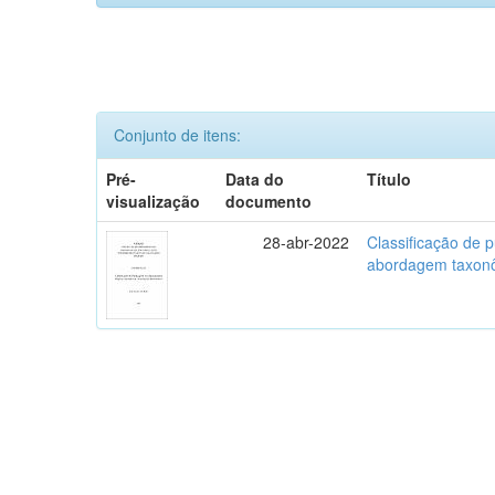
Conjunto de itens:
Pré-
Data do
Título
visualização
documento
28-abr-2022
Classificação de 
abordagem taxon