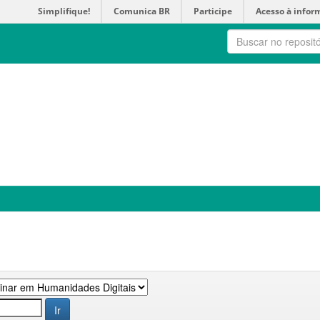
Simplifique!
Comunica BR
Participe
Acesso à infor