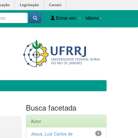
mação
Legislação
Canais
Entrar em:
Idioma
Busca facetada
Autor
Jesus, Luiz Carlos de
1