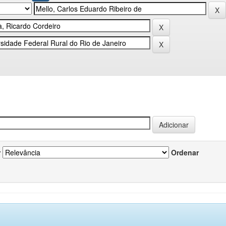
r
Ordenar