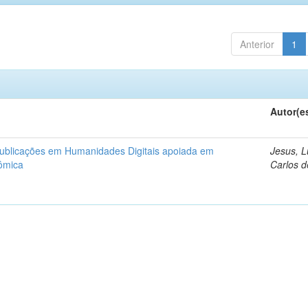
Anterior
1
Autor(e
publicações em Humanidades Digitais apoiada em
Jesus, L
ômica
Carlos d