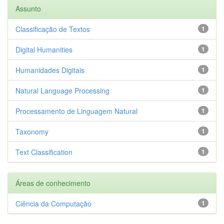
Assunto
Classificação de Textos
1
Digital Humanities
1
Humanidades Digitais
1
Natural Language Processing
1
Processamento de Linguagem Natural
1
Taxonomy
1
Text Classification
1
Áreas de conhecimento
Ciência da Computação
1