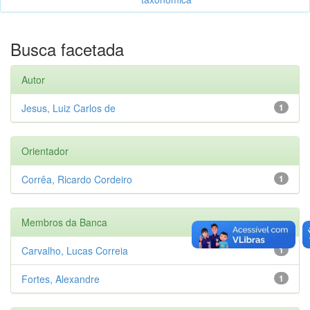
Busca facetada
Autor
Jesus, Luiz Carlos de
1
Orientador
Corrêa, Ricardo Cordeiro
1
Membros da Banca
Carvalho, Lucas Correia
1
Fortes, Alexandre
1