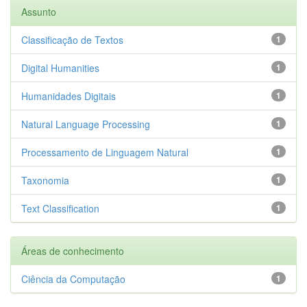
Assunto
Classificação de Textos
1
Digital Humanities
1
Humanidades Digitais
1
Natural Language Processing
1
Processamento de Linguagem Natural
1
Taxonomia
1
Text Classification
1
Áreas de conhecimento
Ciência da Computação
1