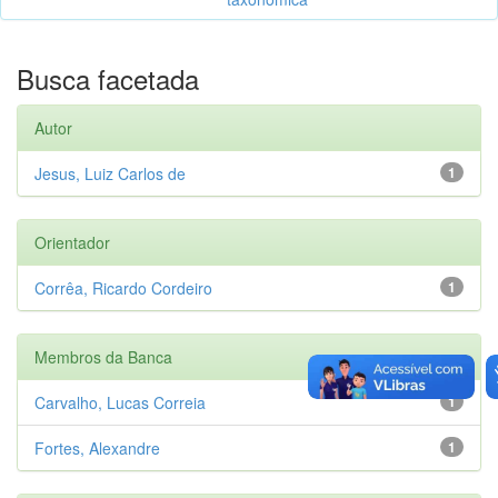
Busca facetada
Autor
Jesus, Luiz Carlos de
1
Orientador
Corrêa, Ricardo Cordeiro
1
Membros da Banca
Carvalho, Lucas Correia
1
Fortes, Alexandre
1