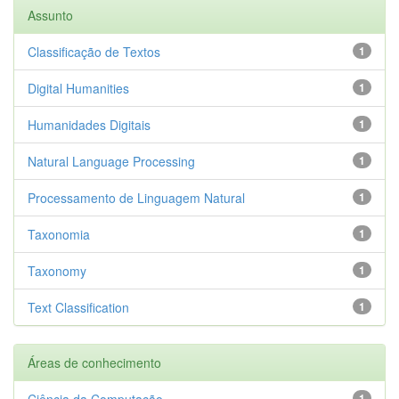
Assunto
Classificação de Textos
1
Digital Humanities
1
Humanidades Digitais
1
Natural Language Processing
1
Processamento de Linguagem Natural
1
Taxonomia
1
Taxonomy
1
Text Classification
1
Áreas de conhecimento
Ciência da Computação
1