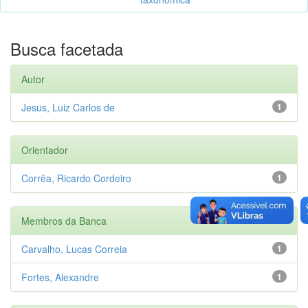
Busca facetada
Autor
Jesus, Luiz Carlos de
1
Orientador
Corrêa, Ricardo Cordeiro
1
Membros da Banca
Carvalho, Lucas Correia
1
Fortes, Alexandre
1