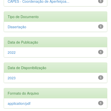
CAPES - Coordenação de Aperfeiçoa...
1
Tipo de Documento
Dissertação
1
Data de Publicação
2022
1
Data de Disponibilização
2023
1
Formato do Arquivo
application/pdf
1