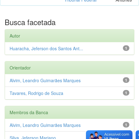
Busca facetada
Autor
Huaracha, Jeferson dos Santos Ant...
1
Orientador
Alvim, Leandro Guimarães Marques
1
Tavares, Rodrigo de Souza
1
Membros da Banca
Alvim, Leandro Guimarães Marques
1
Silva, Jeferson Mariano
1