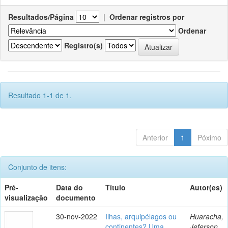
Resultados/Página
|
Ordenar registros por
Ordenar
Registro(s)
Resultado 1-1 de 1.
Anterior
1
Póximo
Conjunto de itens:
Pré-
Data do
Título
Autor(es)
visualização
documento
30-nov-2022
Ilhas, arquipélagos ou
Huaracha,
continentes? Uma
Jeferson