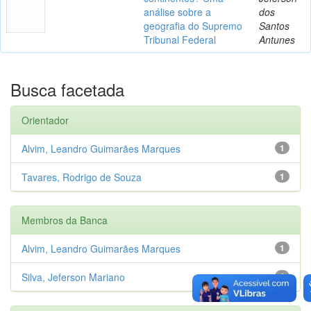
análise sobre a
dos
geografia do Supremo
Santos
Tribunal Federal
Antunes
Busca facetada
Orientador
Alvim, Leandro Guimarães Marques
1
Tavares, Rodrigo de Souza
1
Membros da Banca
Alvim, Leandro Guimarães Marques
1
Silva, Jeferson Mariano
1