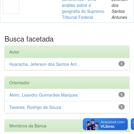
análise sobre a
dos
geografia do Supremo
Santos
Tribunal Federal
Antunes
Busca facetada
Autor
Huaracha, Jeferson dos Santos Ant...
1
Orientador
Alvim, Leandro Guimarães Marques
1
Tavares, Rodrigo de Souza
1
Membros da Banca