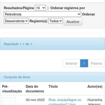
Resultados/Página
|
Ordenar registros por
Ordenar
Registro(s)
Resultado 1-1 de 1.
Anterior
1
Póximo
Conjunto de itens:
Pré-
Data do
Título
Autor(es)
visualização
documento
30-nov-2022
Ilhas, arquipélagos ou
Huaracha,
continentes? Uma
Jeferson