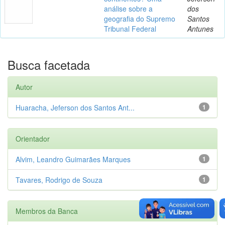
análise sobre a
dos
geografia do Supremo
Santos
Tribunal Federal
Antunes
Busca facetada
Autor
Huaracha, Jeferson dos Santos Ant...
1
Orientador
Alvim, Leandro Guimarães Marques
1
Tavares, Rodrigo de Souza
1
Membros da Banca