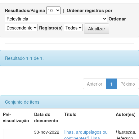
Resultados/Página
|
Ordenar registros por
Ordenar
Registro(s)
Resultado 1-1 de 1.
Anterior
1
Póximo
Conjunto de itens:
Pré-
Data do
Título
Autor(es)
visualização
documento
30-nov-2022
Ilhas, arquipélagos ou
Huaracha,
continentes? Uma
Jeferson