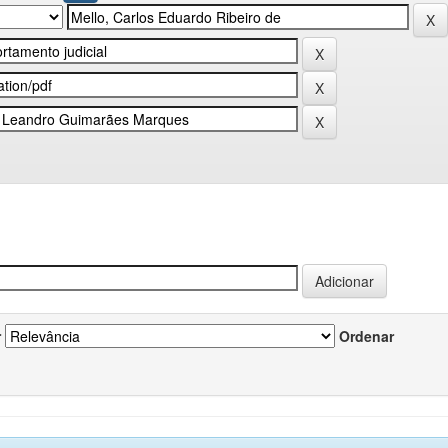
r
Ordenar