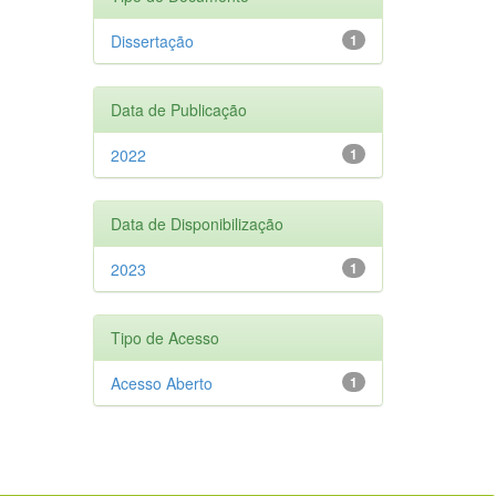
Dissertação
1
Data de Publicação
2022
1
Data de Disponibilização
2023
1
Tipo de Acesso
Acesso Aberto
1