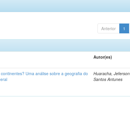
Anterior
1
Autor(es)
u continentes? Uma análise sobre a geografia do
Huaracha, Jeferson
eral
Santos Antunes