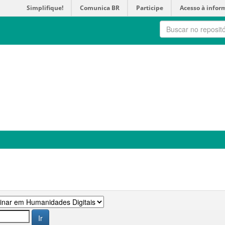
Simplifique!
Comunica BR
Participe
Acesso à infor