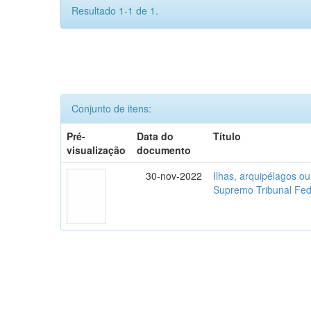
Resultado 1-1 de 1.
Conjunto de itens:
Pré-
Data do
Título
visualização
documento
30-nov-2022
Ilhas, arquipélagos o
Supremo Tribunal Fed