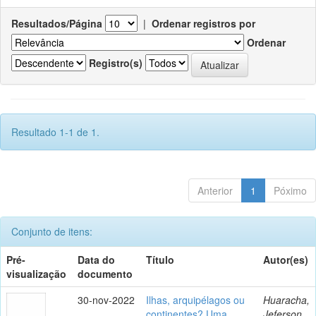
Resultados/Página
|
Ordenar registros por
Ordenar
Registro(s)
Resultado 1-1 de 1.
Anterior
1
Póximo
Conjunto de itens:
Pré-
Data do
Título
Autor(es)
visualização
documento
30-nov-2022
Ilhas, arquipélagos ou
Huaracha,
continentes? Uma
Jeferson