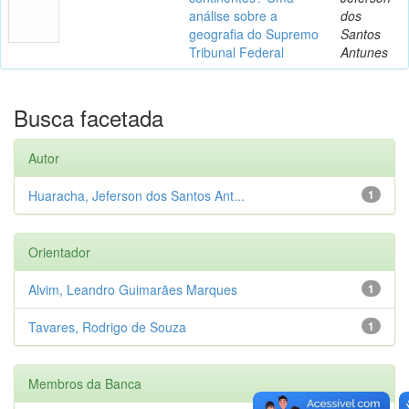
análise sobre a
dos
geografia do Supremo
Santos
Tribunal Federal
Antunes
Busca facetada
Autor
Huaracha, Jeferson dos Santos Ant...
1
Orientador
Alvim, Leandro Guimarães Marques
1
Tavares, Rodrigo de Souza
1
Membros da Banca