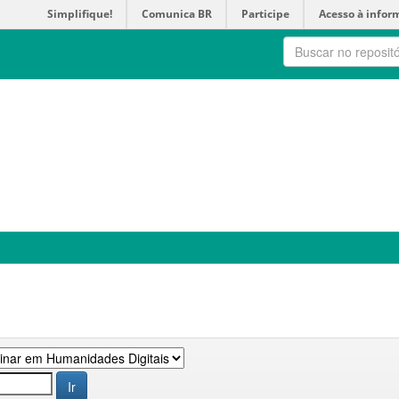
Simplifique!
Comunica BR
Participe
Acesso à infor