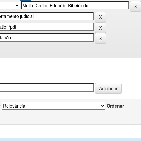
r
Ordenar