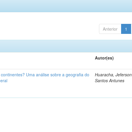
Anterior
1
Autor(es)
u continentes? Uma análise sobre a geografia do
Huaracha, Jeferson
eral
Santos Antunes