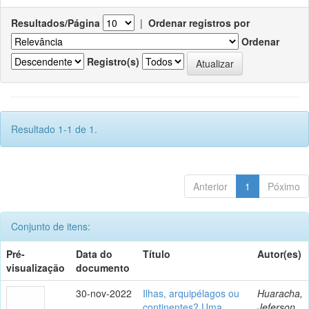
Resultados/Página
|
Ordenar registros por
Ordenar
Registro(s)
Resultado 1-1 de 1.
Anterior
1
Póximo
Conjunto de itens:
Pré-
Data do
Título
Autor(es)
visualização
documento
30-nov-2022
Ilhas, arquipélagos ou
Huaracha,
continentes? Uma
Jeferson