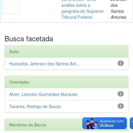
análise sobre a
dos
geografia do Supremo
Santos
Tribunal Federal
Antunes
Busca facetada
Autor
Huaracha, Jeferson dos Santos Ant...
1
Orientador
Alvim, Leandro Guimarães Marques
1
Tavares, Rodrigo de Souza
1
Membros da Banca