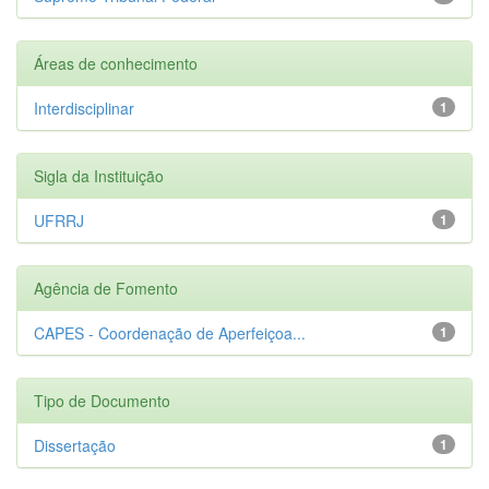
Áreas de conhecimento
Interdisciplinar
1
Sigla da Instituição
UFRRJ
1
Agência de Fomento
CAPES - Coordenação de Aperfeiçoa...
1
Tipo de Documento
Dissertação
1