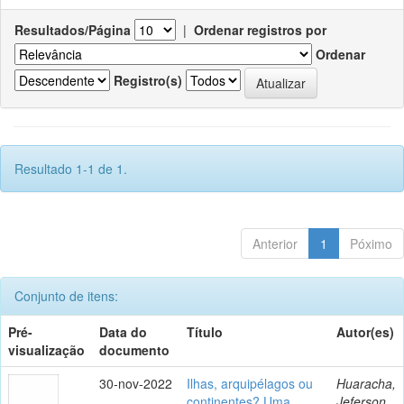
Resultados/Página
|
Ordenar registros por
Ordenar
Registro(s)
Resultado 1-1 de 1.
Anterior
1
Póximo
Conjunto de itens:
Pré-
Data do
Título
Autor(es)
visualização
documento
30-nov-2022
Ilhas, arquipélagos ou
Huaracha,
continentes? Uma
Jeferson