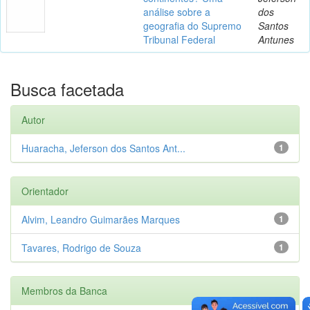
análise sobre a
dos
geografia do Supremo
Santos
Tribunal Federal
Antunes
Busca facetada
Autor
Huaracha, Jeferson dos Santos Ant...
1
Orientador
Alvim, Leandro Guimarães Marques
1
Tavares, Rodrigo de Souza
1
Membros da Banca