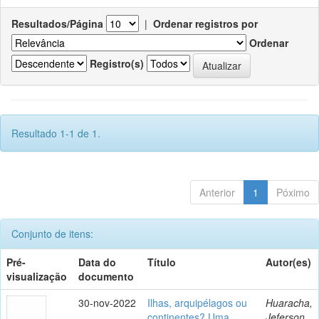
Resultados/Página
|
Ordenar registros por
Ordenar
Registro(s)
Resultado 1-1 de 1.
Anterior
1
Póximo
Conjunto de itens:
Pré-
Data do
Título
Autor(es)
visualização
documento
30-nov-2022
Ilhas, arquipélagos ou
Huaracha,
continentes? Uma
Jeferson