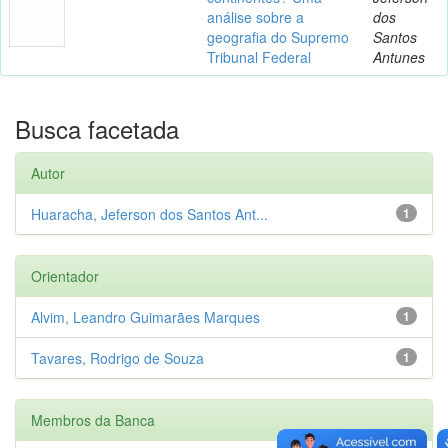
análise sobre a
dos
geografia do Supremo
Santos
Tribunal Federal
Antunes
Busca facetada
Autor
Huaracha, Jeferson dos Santos Ant...
1
Orientador
Alvim, Leandro Guimarães Marques
1
Tavares, Rodrigo de Souza
1
Membros da Banca