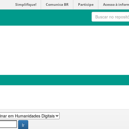
Simplifique!
Comunica BR
Participe
Acesso à infor