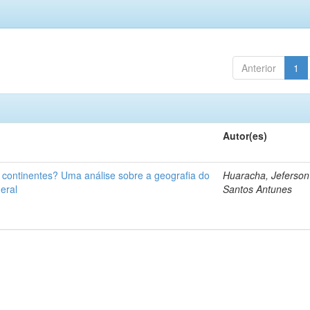
Anterior
1
Autor(es)
u continentes? Uma análise sobre a geografia do
Huaracha, Jeferson
eral
Santos Antunes