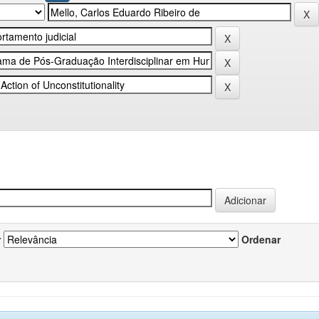
r
Ordenar