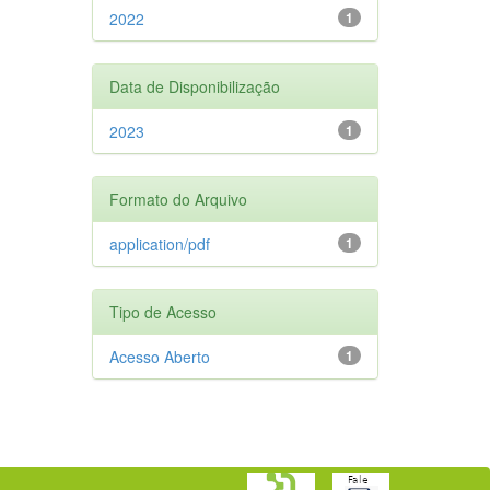
2022
1
Data de Disponibilização
2023
1
Formato do Arquivo
application/pdf
1
Tipo de Acesso
Acesso Aberto
1