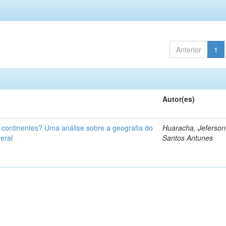
Anterior
1
Autor(es)
u continentes? Uma análise sobre a geografia do
Huaracha, Jeferson
eral
Santos Antunes