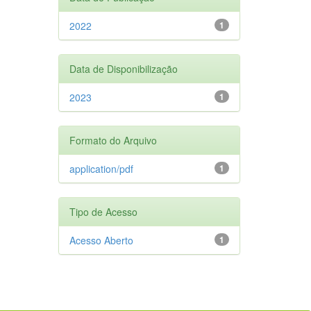
2022
1
Data de Disponibilização
2023
1
Formato do Arquivo
application/pdf
1
Tipo de Acesso
Acesso Aberto
1