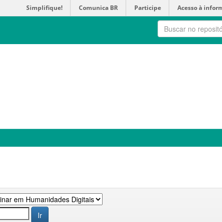
Simplifique!
Comunica BR
Participe
Acesso à infor