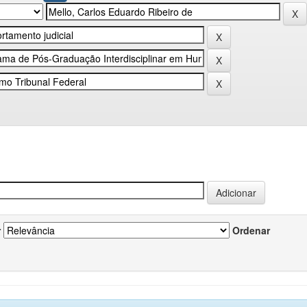
r
Ordenar