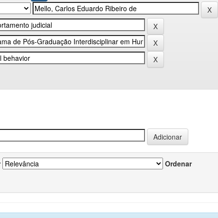
r
Ordenar