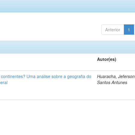
Anterior
1
Autor(es)
u continentes? Uma análise sobre a geografia do
Huaracha, Jeferson
eral
Santos Antunes