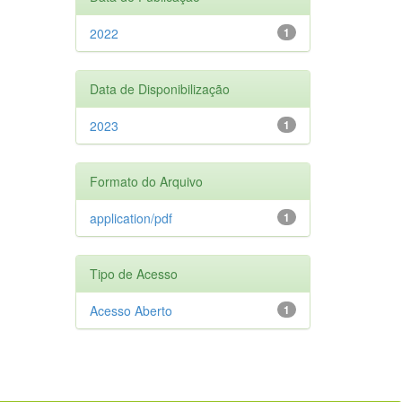
2022
1
Data de Disponibilização
2023
1
Formato do Arquivo
application/pdf
1
Tipo de Acesso
Acesso Aberto
1