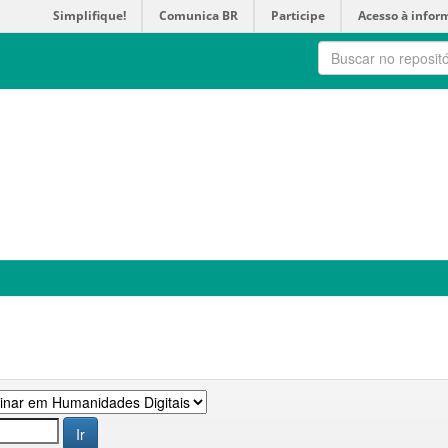
Simplifique!
Comunica BR
Participe
Acesso à infor