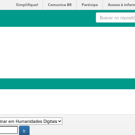
Simplifique!
Comunica BR
Participe
Acesso à infor