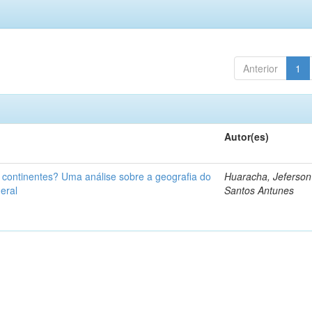
Anterior
1
Autor(es)
u continentes? Uma análise sobre a geografia do
Huaracha, Jeferson
eral
Santos Antunes