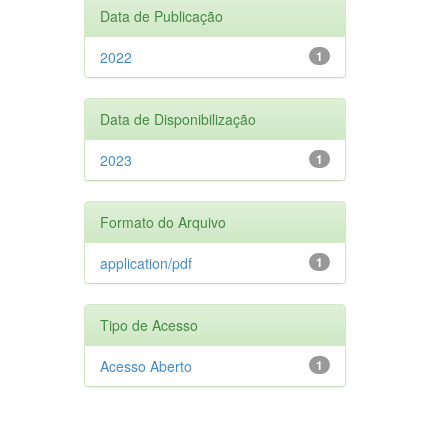
Data de Publicação
2022
1
Data de Disponibilização
2023
1
Formato do Arquivo
application/pdf
1
Tipo de Acesso
Acesso Aberto
1