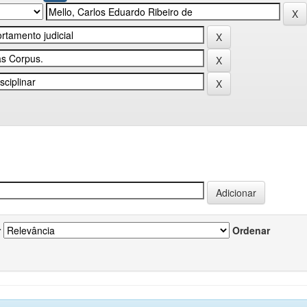
r
Ordenar