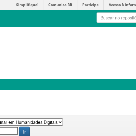
Simplifique!
Comunica BR
Participe
Acesso à infor