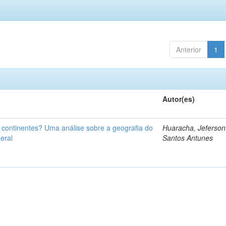
Anterior
1
Autor(es)
u continentes? Uma análise sobre a geografia do
Huaracha, Jeferson
eral
Santos Antunes