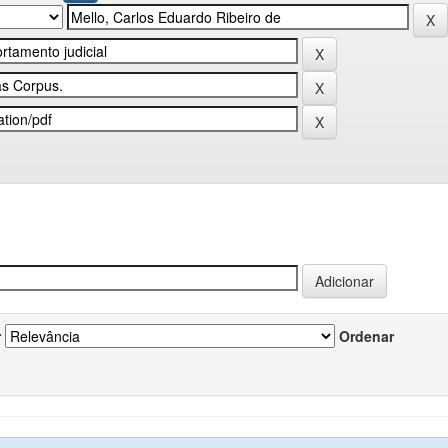
r
Ordenar