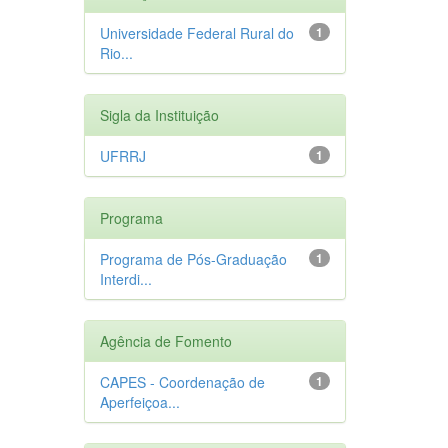
Universidade Federal Rural do
1
Rio...
Sigla da Instituição
UFRRJ
1
Programa
Programa de Pós-Graduação
1
Interdi...
Agência de Fomento
CAPES - Coordenação de
1
Aperfeiçoa...