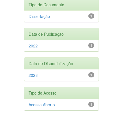
Tipo de Documento
Dissertação
1
Data de Publicação
2022
1
Data de Disponibilização
2023
1
Tipo de Acesso
Acesso Aberto
1