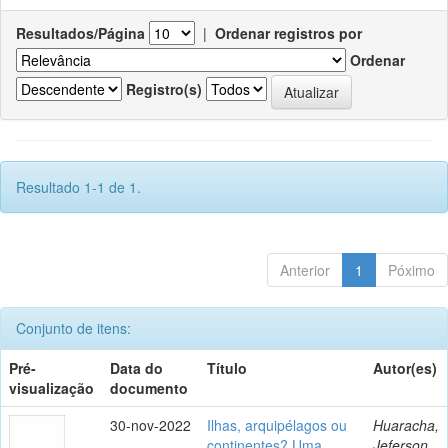
Resultados/Página
|
Ordenar registros por
Ordenar
Registro(s)
Resultado 1-1 de 1.
Anterior
1
Póximo
Conjunto de itens:
Pré-
Data do
Título
Autor(es)
visualização
documento
30-nov-2022
Ilhas, arquipélagos ou
Huaracha,
continentes? Uma
Jeferson