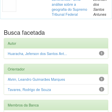
análise sobre a
dos
geografia do Supremo
Santos
Tribunal Federal
Antunes
Busca facetada
Autor
Huaracha, Jeferson dos Santos Ant...
1
Orientador
Alvim, Leandro Guimarães Marques
1
Tavares, Rodrigo de Souza
1
Membros da Banca