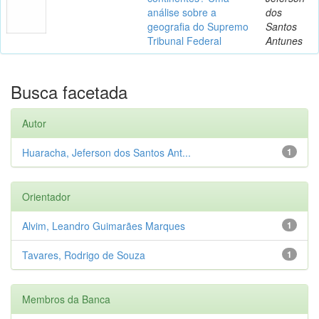
análise sobre a
dos
geografia do Supremo
Santos
Tribunal Federal
Antunes
Busca facetada
Autor
Huaracha, Jeferson dos Santos Ant...
1
Orientador
Alvim, Leandro Guimarães Marques
1
Tavares, Rodrigo de Souza
1
Membros da Banca