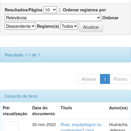
Resultados/Página
|
Ordenar registros por
Ordenar
Registro(s)
Resultado 1-1 de 1.
Anterior
1
Póximo
Conjunto de itens:
Pré-
Data do
Título
Autor(es)
visualização
documento
30-nov-2022
Ilhas, arquipélagos ou
Huaracha,
continentes? Uma
Jeferson