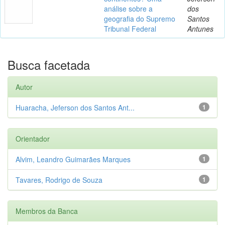
análise sobre a
dos
geografia do Supremo
Santos
Tribunal Federal
Antunes
Busca facetada
Autor
Huaracha, Jeferson dos Santos Ant...
1
Orientador
Alvim, Leandro Guimarães Marques
1
Tavares, Rodrigo de Souza
1
Membros da Banca