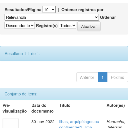
Resultados/Página
|
Ordenar registros por
Ordenar
Registro(s)
Resultado 1-1 de 1.
Anterior
1
Póximo
Conjunto de itens:
Pré-
Data do
Título
Autor(es)
visualização
documento
30-nov-2022
Ilhas, arquipélagos ou
Huaracha,
continentes? Uma
Jeferson