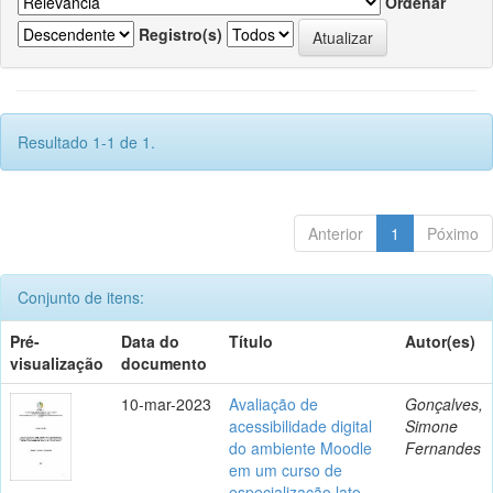
Ordenar
Registro(s)
Resultado 1-1 de 1.
Anterior
1
Póximo
Conjunto de itens:
Pré-
Data do
Título
Autor(es)
visualização
documento
10-mar-2023
Avaliação de
Gonçalves,
acessibilidade digital
Simone
do ambiente Moodle
Fernandes
em um curso de
especialização lato