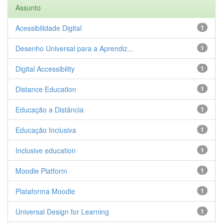
Assunto
Acessibilidade Digital
1
Desenho Universal para a Aprendiz...
1
Digital Accessibility
1
Distance Education
1
Educação a Distância
1
Educação Inclusiva
1
Inclusive education
1
Moodle Platform
1
Plataforma Moodle
1
Universal Design for Learning
1