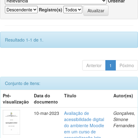
Ordenar
Registro(s)
Resultado 1-1 de 1.
Anterior
1
Póximo
Conjunto de itens:
Pré-
Data do
Título
Autor(es)
visualização
documento
10-mar-2023
Avaliação de
Gonçalves,
acessibilidade digital
Simone
do ambiente Moodle
Fernandes
em um curso de
especialização lato