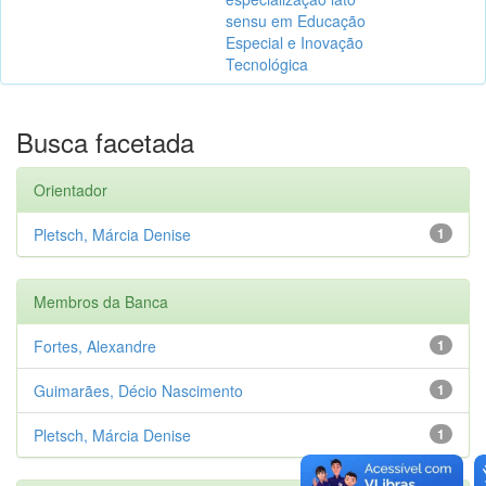
sensu em Educação
Especial e Inovação
Tecnológica
Busca facetada
Orientador
Pletsch, Márcia Denise
1
Membros da Banca
Fortes, Alexandre
1
Guimarães, Décio Nascimento
1
Pletsch, Márcia Denise
1