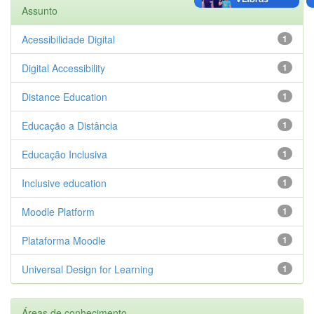
Assunto
Acessibilidade Digital
1
Digital Accessibility
1
Distance Education
1
Educação a Distância
1
Educação Inclusiva
1
Inclusive education
1
Moodle Platform
1
Plataforma Moodle
1
Universal Design for Learning
1
Áreas de conhecimento