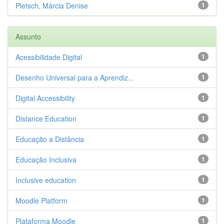
Pletsch, Márcia Denise
1
Assunto
Acessibilidade Digital
1
Desenho Universal para a Aprendiz...
1
Digital Accessibility
1
Distance Education
1
Educação a Distância
1
Educação Inclusiva
1
Inclusive education
1
Moodle Platform
1
Plataforma Moodle
1