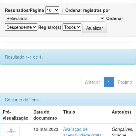
Resultados/Página
|
Ordenar registros por
Ordenar
Registro(s)
Resultado 1-1 de 1.
Anterior
1
Póximo
Conjunto de itens:
Pré-
Data do
Título
Autor(es)
visualização
documento
10-mar-2023
Avaliação de
Gonçalves,
acessibilidade digital
Simone