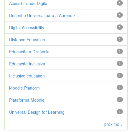
Acessibilidade Digital
1
Desenho Universal para a Aprendiz...
1
Digital Accessibility
1
Distance Education
1
Educação a Distância
1
Educação Inclusiva
1
Inclusive education
1
Moodle Platform
1
Plataforma Moodle
1
Universal Design for Learning
1
próximo >