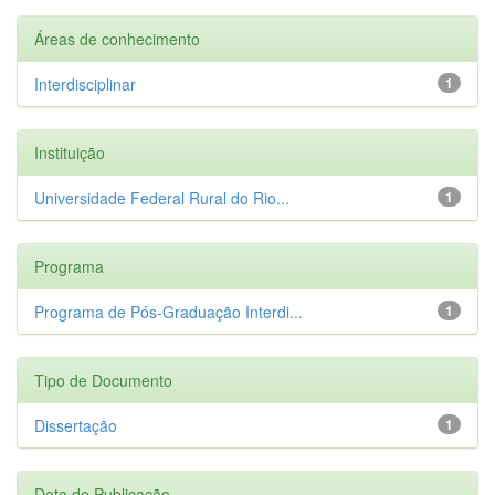
Áreas de conhecimento
Interdisciplinar
1
Instituição
Universidade Federal Rural do Rio...
1
Programa
Programa de Pós-Graduação Interdi...
1
Tipo de Documento
Dissertação
1
Data de Publicação