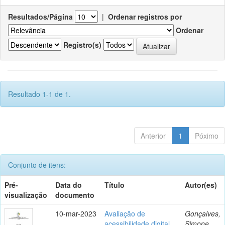
Resultados/Página
|
Ordenar registros por
Ordenar
Registro(s)
Resultado 1-1 de 1.
Anterior
1
Póximo
Conjunto de itens:
Pré-
Data do
Título
Autor(es)
visualização
documento
10-mar-2023
Avaliação de
Gonçalves,
acessibilidade digital
Simone