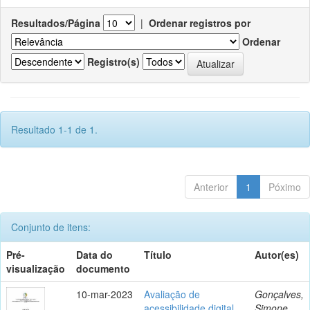
Resultados/Página
|
Ordenar registros por
Ordenar
Registro(s)
Resultado 1-1 de 1.
Anterior
1
Póximo
Conjunto de itens:
Pré-
Data do
Título
Autor(es)
visualização
documento
10-mar-2023
Avaliação de
Gonçalves,
acessibilidade digital
Simone