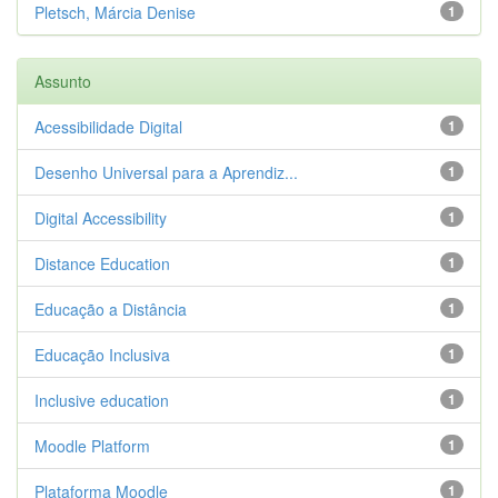
Pletsch, Márcia Denise
1
Assunto
Acessibilidade Digital
1
Desenho Universal para a Aprendiz...
1
Digital Accessibility
1
Distance Education
1
Educação a Distância
1
Educação Inclusiva
1
Inclusive education
1
Moodle Platform
1
Plataforma Moodle
1