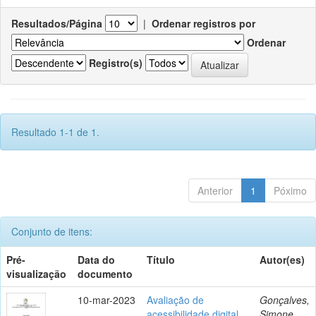
Resultados/Página
|
Ordenar registros por
Ordenar
Registro(s)
Resultado 1-1 de 1.
Anterior
1
Póximo
Conjunto de itens:
Pré-
Data do
Título
Autor(es)
visualização
documento
10-mar-2023
Avaliação de
Gonçalves,
acessibilidade digital
Simone