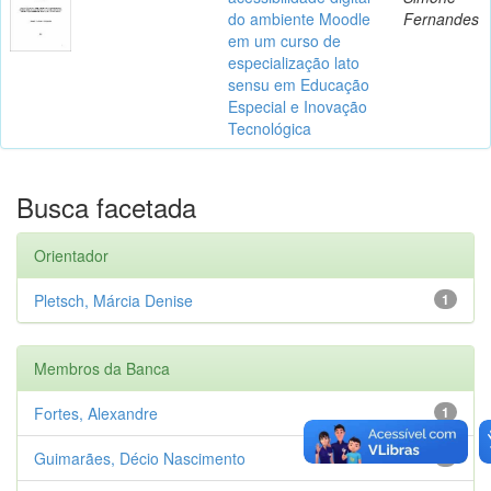
do ambiente Moodle
Fernandes
em um curso de
especialização lato
sensu em Educação
Especial e Inovação
Tecnológica
Busca facetada
Orientador
Pletsch, Márcia Denise
1
Membros da Banca
Fortes, Alexandre
1
Guimarães, Décio Nascimento
1