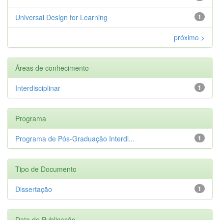
Universal Design for Learning
1
próximo >
Áreas de conhecimento
Interdisciplinar
1
Programa
Programa de Pós-Graduação Interdi...
1
Tipo de Documento
Dissertação
1
Data de Publicação