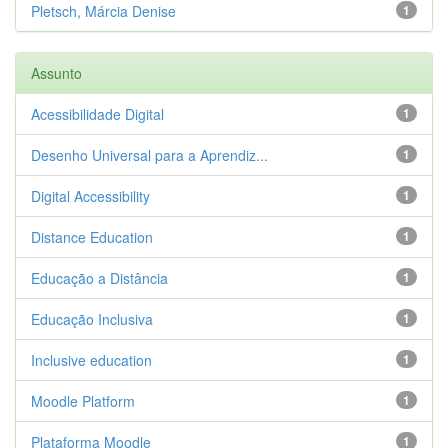
Pletsch, Márcia Denise
1
Assunto
Acessibilidade Digital
1
Desenho Universal para a Aprendiz...
1
Digital Accessibility
1
Distance Education
1
Educação a Distância
1
Educação Inclusiva
1
Inclusive education
1
Moodle Platform
1
Plataforma Moodle
1