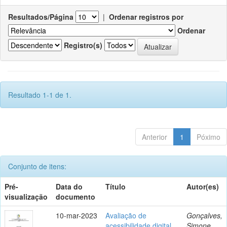
Resultados/Página
|
Ordenar registros por
Ordenar
Registro(s)
Resultado 1-1 de 1.
Anterior
1
Póximo
Conjunto de itens:
Pré-
Data do
Título
Autor(es)
visualização
documento
10-mar-2023
Avaliação de
Gonçalves,
acessibilidade digital
Simone