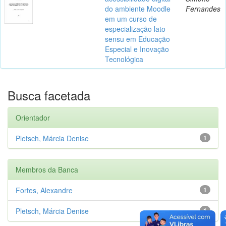
do ambiente Moodle
Fernandes
em um curso de
especialização lato
sensu em Educação
Especial e Inovação
Tecnológica
Busca facetada
Orientador
Pletsch, Márcia Denise
1
Membros da Banca
Fortes, Alexandre
1
Pletsch, Márcia Denise
1