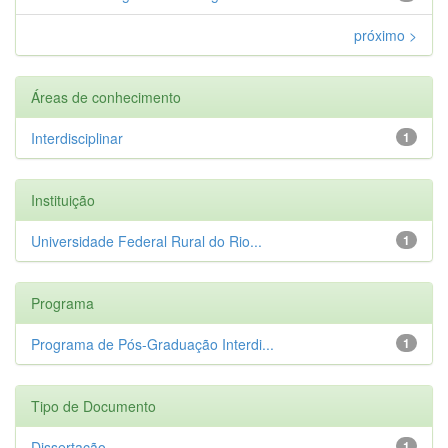
próximo >
Áreas de conhecimento
Interdisciplinar
1
Instituição
Universidade Federal Rural do Rio...
1
Programa
Programa de Pós-Graduação Interdi...
1
Tipo de Documento
Dissertação
1