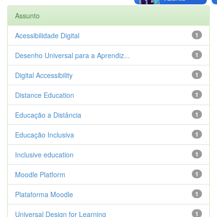
Assunto
Acessibilidade Digital
1
Desenho Universal para a Aprendiz...
1
Digital Accessibility
1
Distance Education
1
Educação a Distância
1
Educação Inclusiva
1
Inclusive education
1
Moodle Platform
1
Plataforma Moodle
1
Universal Design for Learning
1