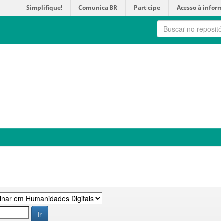
Simplifique!
Comunica BR
Participe
Acesso à infor