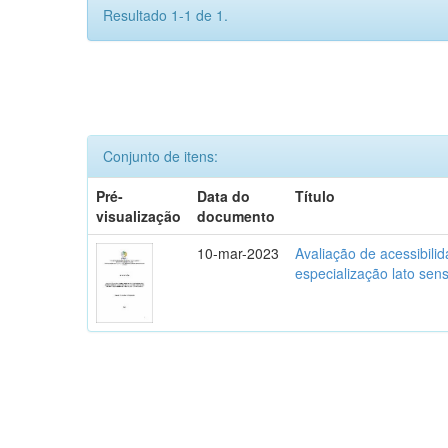
Resultado 1-1 de 1.
Conjunto de itens:
Pré-
Data do
Título
visualização
documento
10-mar-2023
Avaliação de acessibili
especialização lato se