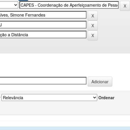
r
Ordenar