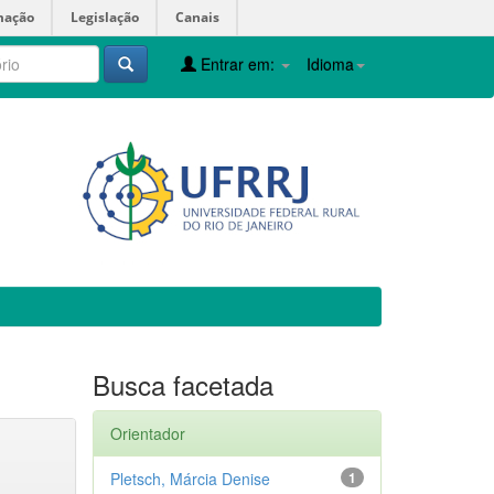
mação
Legislação
Canais
Entrar em:
Idioma
Busca facetada
Orientador
Pletsch, Márcia Denise
1