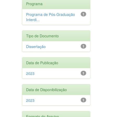
Programa
Programa de Pós-Graduação
1
Interdi...
Tipo de Documento
Dissertação
1
Data de Publicação
2023
1
Data de Disponibilização
2023
1
Formato do Arquivo