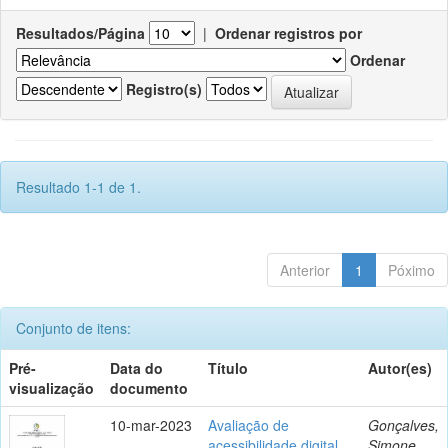
Resultados/Página
|
Ordenar registros por
Ordenar
Registro(s)
Resultado 1-1 de 1.
Anterior
1
Póximo
Conjunto de itens:
Pré-
Data do
Título
Autor(es)
visualização
documento
10-mar-2023
Avaliação de
Gonçalves,
acessibilidade digital
Simone