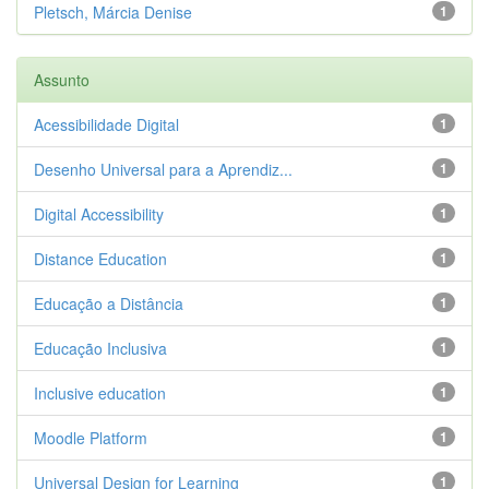
Pletsch, Márcia Denise
1
Assunto
Acessibilidade Digital
1
Desenho Universal para a Aprendiz...
1
Digital Accessibility
1
Distance Education
1
Educação a Distância
1
Educação Inclusiva
1
Inclusive education
1
Moodle Platform
1
Universal Design for Learning
1