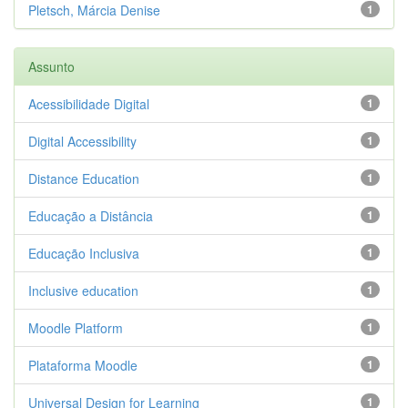
Pletsch, Márcia Denise
1
Assunto
Acessibilidade Digital
1
Digital Accessibility
1
Distance Education
1
Educação a Distância
1
Educação Inclusiva
1
Inclusive education
1
Moodle Platform
1
Plataforma Moodle
1
Universal Design for Learning
1