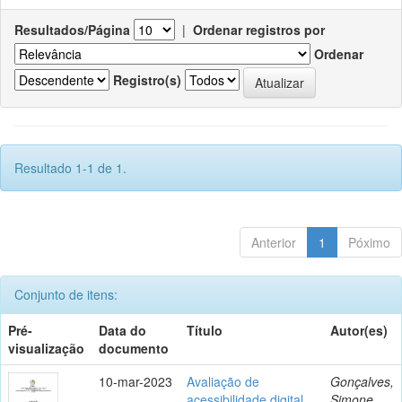
Resultados/Página
|
Ordenar registros por
Ordenar
Registro(s)
Resultado 1-1 de 1.
Anterior
1
Póximo
Conjunto de itens:
Pré-
Data do
Título
Autor(es)
visualização
documento
10-mar-2023
Avaliação de
Gonçalves,
acessibilidade digital
Simone