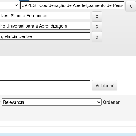
r
Ordenar