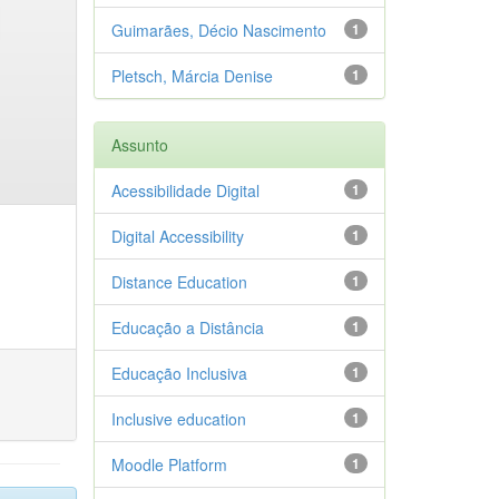
Guimarães, Décio Nascimento
1
Pletsch, Márcia Denise
1
Assunto
Acessibilidade Digital
1
Digital Accessibility
1
Distance Education
1
Educação a Distância
1
Educação Inclusiva
1
Inclusive education
1
Moodle Platform
1