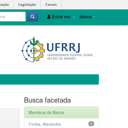
mação
Legislação
Canais
Entrar em:
Idioma
Busca facetada
Membros da Banca
Fortes, Alexandre
1