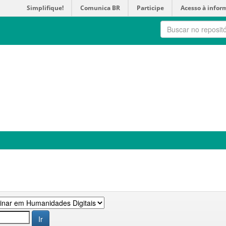
Simplifique!
Comunica BR
Participe
Acesso à infor