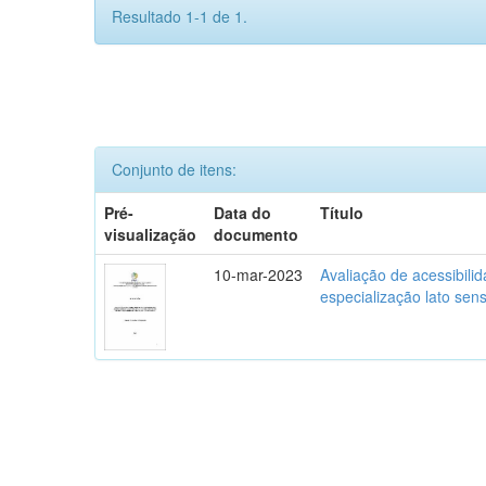
Resultado 1-1 de 1.
Conjunto de itens:
Pré-
Data do
Título
visualização
documento
10-mar-2023
Avaliação de acessibili
especialização lato se