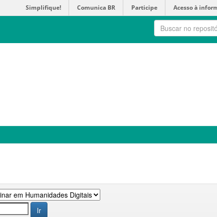
Simplifique!
Comunica BR
Participe
Acesso à infor