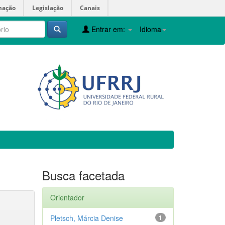
mação
Legislação
Canais
Entrar em:
Idioma
Busca facetada
Orientador
Pletsch, Márcia Denise
1