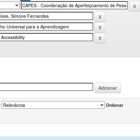
r
Ordenar