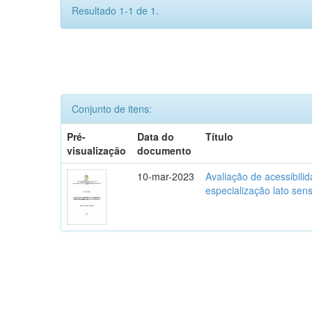
Resultado 1-1 de 1.
Conjunto de itens:
Pré-
Data do
Título
visualização
documento
10-mar-2023
Avaliação de acessibili
especialização lato se