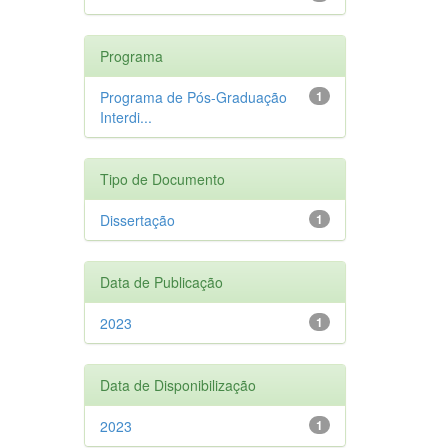
Programa
Programa de Pós-Graduação
1
Interdi...
Tipo de Documento
Dissertação
1
Data de Publicação
2023
1
Data de Disponibilização
2023
1