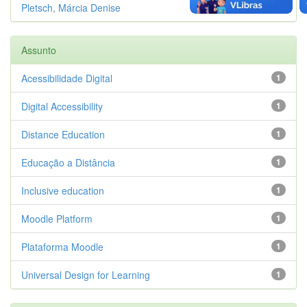
Pletsch, Márcia Denise
1
Assunto
Acessibilidade Digital
1
Digital Accessibility
1
Distance Education
1
Educação a Distância
1
Inclusive education
1
Moodle Platform
1
Plataforma Moodle
1
Universal Design for Learning
1