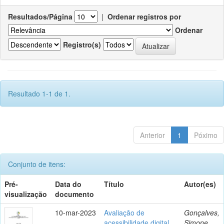
Resultados/Página
|
Ordenar registros por
Ordenar
Registro(s)
Resultado 1-1 de 1.
Anterior
1
Póximo
Conjunto de itens:
Pré-
Data do
Título
Autor(es)
visualização
documento
10-mar-2023
Avaliação de
Gonçalves,
acessibilidade digital
Simone