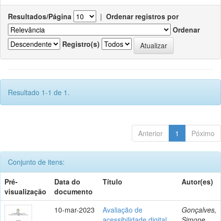
Resultados/Página
|
Ordenar registros por
Ordenar
Registro(s)
Resultado 1-1 de 1.
Anterior
1
Póximo
Conjunto de itens:
Pré-
Data do
Título
Autor(es)
visualização
documento
10-mar-2023
Avaliação de
Gonçalves,
acessibilidade digital
Simone