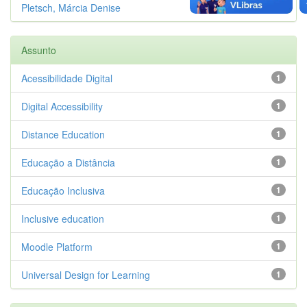
Pletsch, Márcia Denise
1
Assunto
Acessibilidade Digital
1
Digital Accessibility
1
Distance Education
1
Educação a Distância
1
Educação Inclusiva
1
Inclusive education
1
Moodle Platform
1
Universal Design for Learning
1