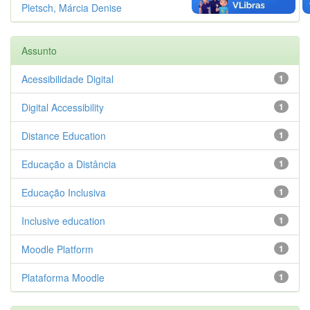
Pletsch, Márcia Denise
1
Assunto
Acessibilidade Digital
1
Digital Accessibility
1
Distance Education
1
Educação a Distância
1
Educação Inclusiva
1
Inclusive education
1
Moodle Platform
1
Plataforma Moodle
1