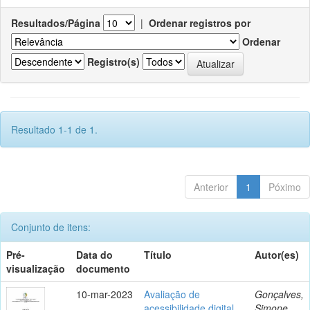
Resultados/Página
|
Ordenar registros por
Ordenar
Registro(s)
Resultado 1-1 de 1.
Anterior
1
Póximo
Conjunto de itens:
Pré-
Data do
Título
Autor(es)
visualização
documento
10-mar-2023
Avaliação de
Gonçalves,
acessibilidade digital
Simone