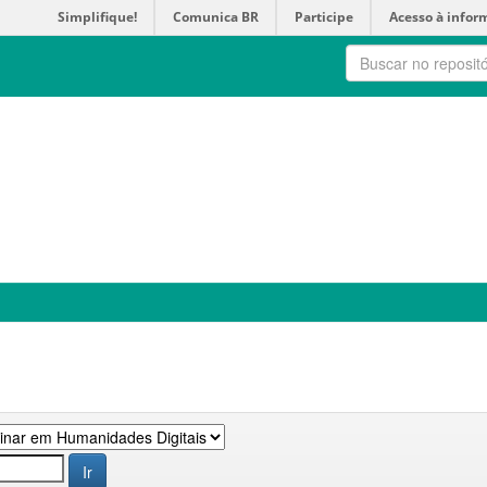
Simplifique!
Comunica BR
Participe
Acesso à infor