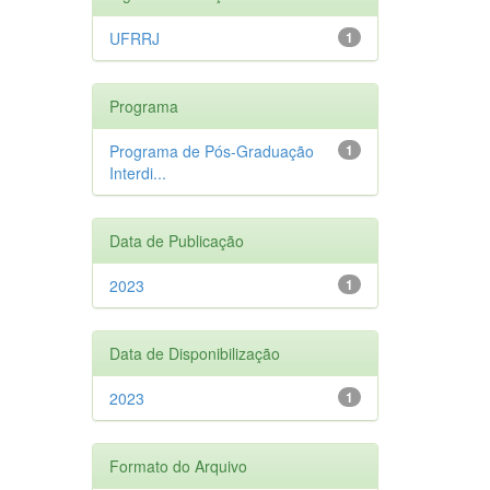
UFRRJ
1
Programa
Programa de Pós-Graduação
1
Interdi...
Data de Publicação
2023
1
Data de Disponibilização
2023
1
Formato do Arquivo