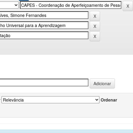
r
Ordenar