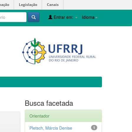
mação
Legislação
Canais
Entrar em:
Idioma
Busca facetada
Orientador
Pletsch, Márcia Denise
1