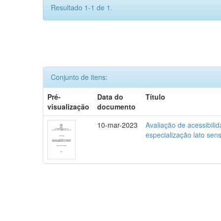
Resultado 1-1 de 1.
Conjunto de itens:
Pré-
Data do
Título
visualização
documento
10-mar-2023
Avaliação de acessibili
especialização lato se