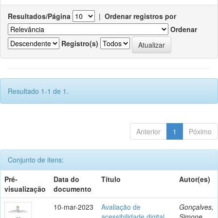
Resultados/Página
|
Ordenar registros por
Ordenar
Registro(s)
Resultado 1-1 de 1.
Anterior
1
Póximo
Conjunto de itens:
Pré-
Data do
Título
Autor(es)
visualização
documento
10-mar-2023
Avaliação de
Gonçalves,
acessibilidade digital
Simone