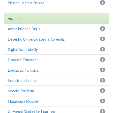
Pletsch, Márcia Denise
1
Assunto
Acessibilidade Digital
1
Desenho Universal para a Aprendiz...
1
Digital Accessibility
1
Distance Education
1
Educação Inclusiva
1
Inclusive education
1
Moodle Platform
1
Plataforma Moodle
1
Universal Design for Learning
1