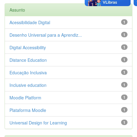
Assunto
Acessibilidade Digital
1
Desenho Universal para a Aprendiz...
1
Digital Accessibility
1
Distance Education
1
Educação Inclusiva
1
Inclusive education
1
Moodle Platform
1
Plataforma Moodle
1
Universal Design for Learning
1