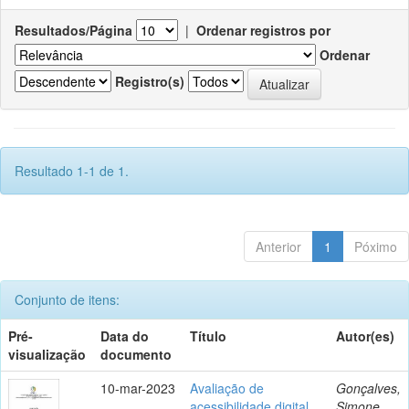
Resultados/Página
|
Ordenar registros por
Ordenar
Registro(s)
Resultado 1-1 de 1.
Anterior
1
Póximo
Conjunto de itens:
Pré-
Data do
Título
Autor(es)
visualização
documento
10-mar-2023
Avaliação de
Gonçalves,
acessibilidade digital
Simone