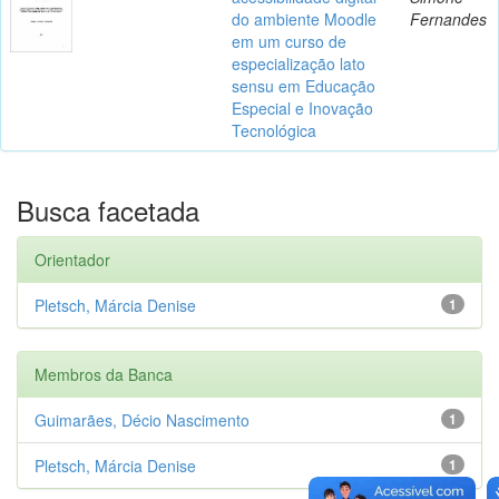
do ambiente Moodle
Fernandes
em um curso de
especialização lato
sensu em Educação
Especial e Inovação
Tecnológica
Busca facetada
Orientador
Pletsch, Márcia Denise
1
Membros da Banca
Guimarães, Décio Nascimento
1
Pletsch, Márcia Denise
1