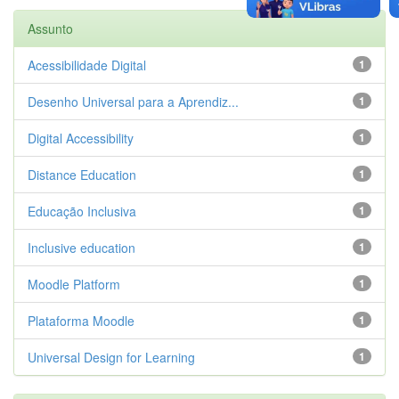
Assunto
Acessibilidade Digital
1
Desenho Universal para a Aprendiz...
1
Digital Accessibility
1
Distance Education
1
Educação Inclusiva
1
Inclusive education
1
Moodle Platform
1
Plataforma Moodle
1
Universal Design for Learning
1