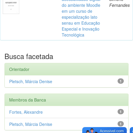
do ambiente Moodle
Fernandes
em um curso de
especialização lato
sensu em Educação
Especial e Inovação
Tecnológica
Busca facetada
Orientador
Pletsch, Márcia Denise
1
Membros da Banca
Fortes, Alexandre
1
Pletsch, Márcia Denise
1