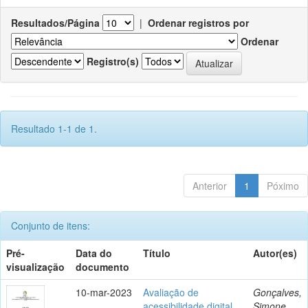
Resultados/Página
|
Ordenar registros por
Ordenar
Registro(s)
Resultado 1-1 de 1.
Anterior
1
Póximo
Conjunto de itens:
Pré-
Data do
Título
Autor(es)
visualização
documento
10-mar-2023
Avaliação de
Gonçalves,
acessibilidade digital
Simone