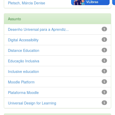
Pletsch, Márcia Denise
1
Assunto
Desenho Universal para a Aprendiz...
1
Digital Accessibility
1
Distance Education
1
Educação Inclusiva
1
Inclusive education
1
Moodle Platform
1
Plataforma Moodle
1
Universal Design for Learning
1