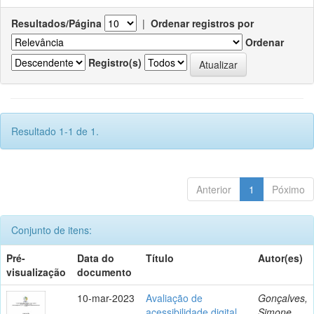
Resultados/Página
|
Ordenar registros por
Ordenar
Registro(s)
Resultado 1-1 de 1.
Anterior
1
Póximo
Conjunto de itens:
Pré-
Data do
Título
Autor(es)
visualização
documento
10-mar-2023
Avaliação de
Gonçalves,
acessibilidade digital
Simone