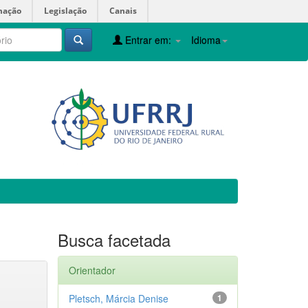
mação
Legislação
Canais
Entrar em:
Idioma
Busca facetada
Orientador
Pletsch, Márcia Denise
1