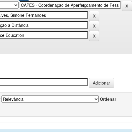
r
Ordenar