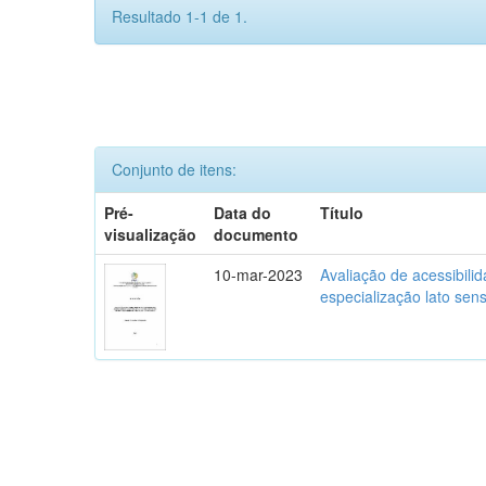
Resultado 1-1 de 1.
Conjunto de itens:
Pré-
Data do
Título
visualização
documento
10-mar-2023
Avaliação de acessibili
especialização lato se