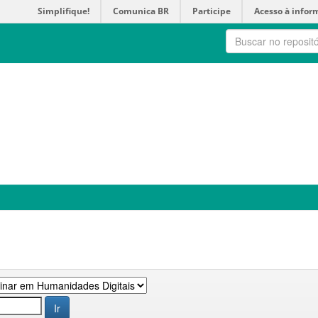
Simplifique!
Comunica BR
Participe
Acesso à infor