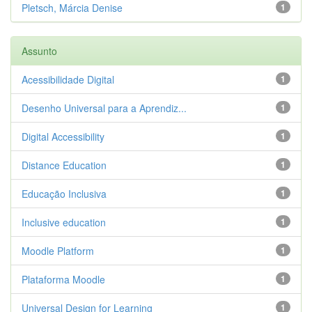
Pletsch, Márcia Denise
1
Assunto
Acessibilidade Digital
1
Desenho Universal para a Aprendiz...
1
Digital Accessibility
1
Distance Education
1
Educação Inclusiva
1
Inclusive education
1
Moodle Platform
1
Plataforma Moodle
1
Universal Design for Learning
1