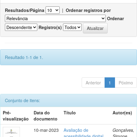
Resultados/Página
|
Ordenar registros por
Ordenar
Registro(s)
Resultado 1-1 de 1.
Anterior
1
Póximo
Conjunto de itens:
Pré-
Data do
Título
Autor(es)
visualização
documento
10-mar-2023
Avaliação de
Gonçalves,
acessibilidade digital
Simone