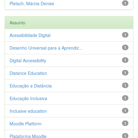
Pletsch, Márcia Denise
1
Assunto
Acessibilidade Digital
1
Desenho Universal para a Aprendiz...
1
Digital Accessibility
1
Distance Education
1
Educação a Distância
1
Educação Inclusiva
1
Inclusive education
1
Moodle Platform
1
Plataforma Moodle
1