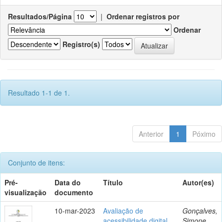
Resultados/Página
|
Ordenar registros por
Ordenar
Registro(s)
Resultado 1-1 de 1.
Anterior
1
Póximo
Conjunto de itens:
Pré-
Data do
Título
Autor(es)
visualização
documento
10-mar-2023
Avaliação de
Gonçalves,
acessibilidade digital
Simone